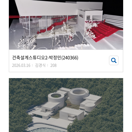
건축설계스튜디오2-박정민(240366)
2026.03.16
김경식
208