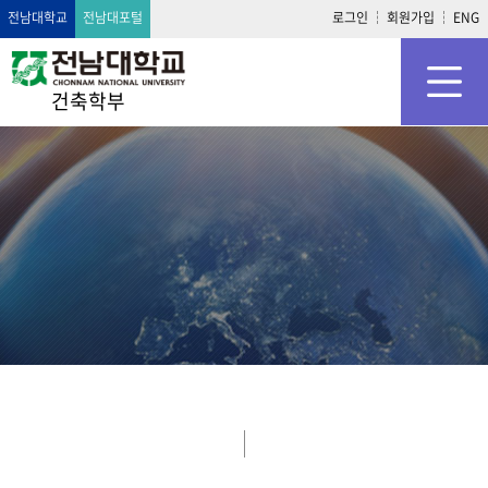
전남대학교
전남대포털
로그인
회원가입
ENG
건축학부