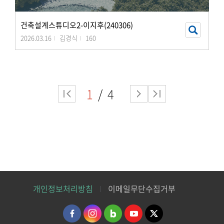
건축설계스튜디오2-이지후(240306)
2026.03.16
김경식
160
1
4
개인정보처리방침
이메일무단수집거부