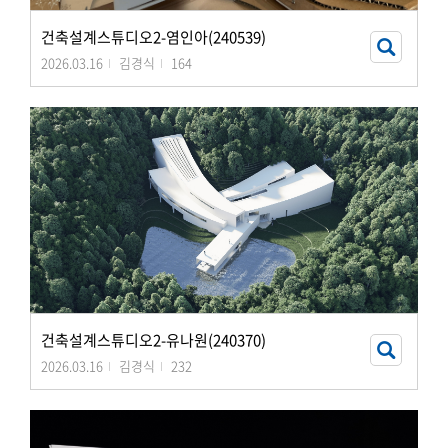
건축설계스튜디오2-염인아(240539)
2026.03.16
김경식
164
건축설계스튜디오2-유나원(240370)
2026.03.16
김경식
232