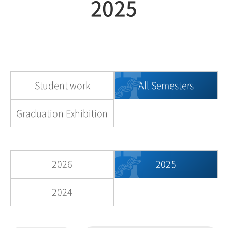
2025
Student work
All Semesters
Graduation Exhibition
2026
2025
2024