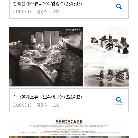
건축설계스튜디오4-양경주(234303)
2026.03.18
김경식
238
건축설계스튜디오4-이나은(221402)
2026.03.18
김경식
168