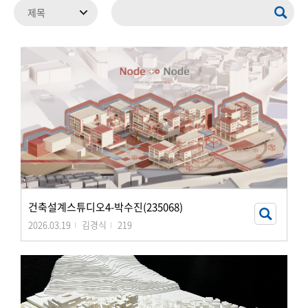
건축설계스튜디오4-박수진(235068)
2026.03.19
김경식
219