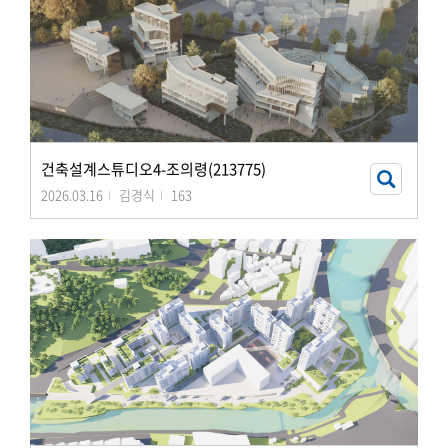
건축설계스튜디오4-조의령(213775)
2026.03.16
김경식
163