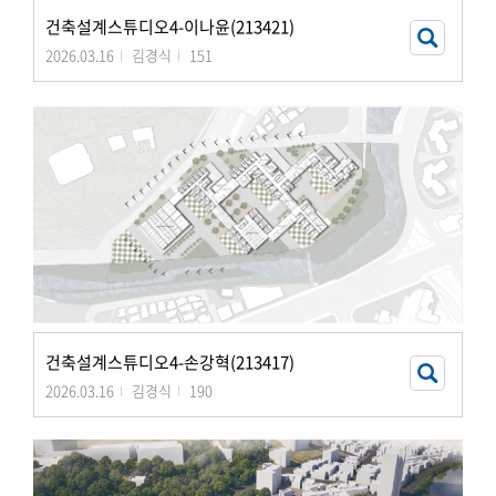
건축설계스튜디오4-이나윤(213421)
2026.03.16
김경식
151
건축설계스튜디오4-손강혁(213417)
2026.03.16
김경식
190