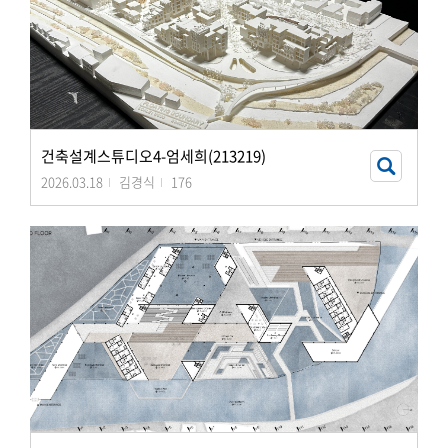
건축설계스튜디오4-엄세희(213219)
2026.03.18
김경식
176