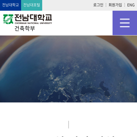
전남대학교
전남대포털
로그인
회원가입
ENG
건축학부