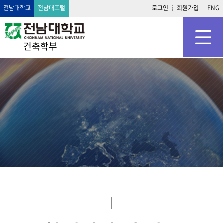
전남대학교
전남대포털
로그인
회원가입
ENG
건축학부