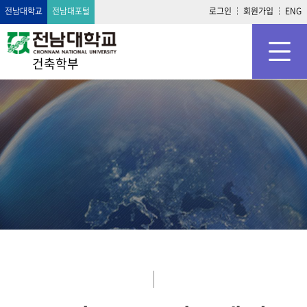
전남대학교
전남대포털
로그인
회원가입
ENG
건축학부