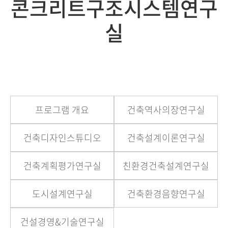
콘크리트구조시스템연구
실
프로그램 개요
건축역사의장연구실
건축디자인스튜디오
건축설계이론연구실
건축계획평가연구실
친환경건축설계연구실
도시설계연구실
건축환경음향연구실
건설경영&기술연구실