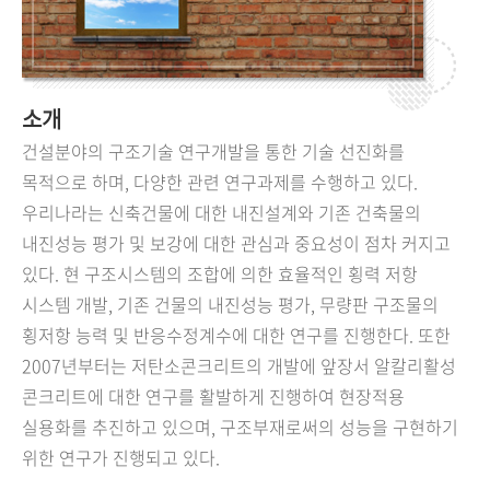
소개
건설분야의 구조기술 연구개발을 통한 기술 선진화를
목적으로 하며, 다양한 관련 연구과제를 수행하고 있다.
우리나라는 신축건물에 대한 내진설계와 기존 건축물의
내진성능 평가 및 보강에 대한 관심과 중요성이 점차 커지고
있다. 현 구조시스템의 조합에 의한 효율적인 횡력 저항
시스템 개발, 기존 건물의 내진성능 평가, 무량판 구조물의
횡저항 능력 및 반응수정계수에 대한 연구를 진행한다. 또한
2007년부터는 저탄소콘크리트의 개발에 앞장서 알칼리활성
콘크리트에 대한 연구를 활발하게 진행하여 현장적용
실용화를 추진하고 있으며, 구조부재로써의 성능을 구현하기
위한 연구가 진행되고 있다.