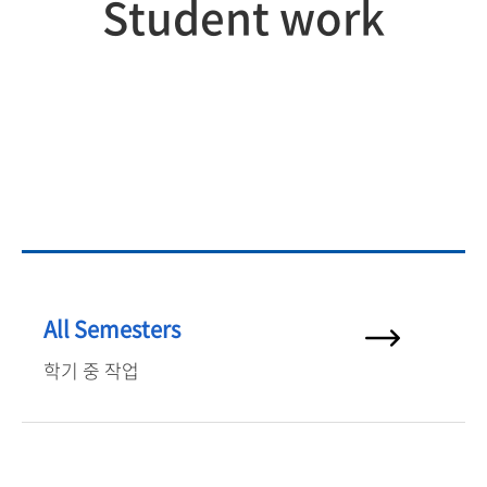
Student work
All Semesters
학기 중 작업