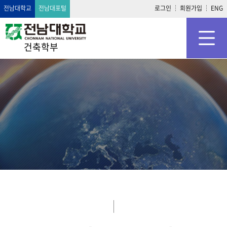
전남대학교
전남대포털
로그인
회원가입
ENG
건축학부