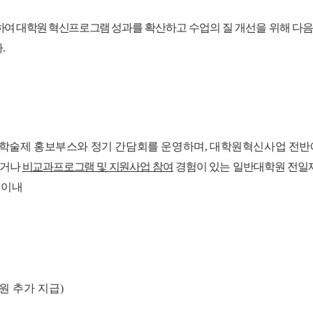
하여 대학원 혁신프로그램
성과를
확산하고 수업의 질 개선을 위해 다음
.
봉학술제 홍보부스와 정기 간담회를 운영하며
,
대학원혁신사업 전반에
있거나
비교과프로그램 및 지원사업
참여
경험이 있는 일반대학원 전일
)
이내
원 추가 지급
)