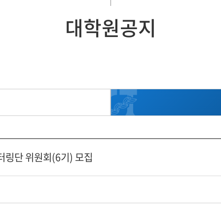
대학원공지
터링단 위원회(6기) 모집