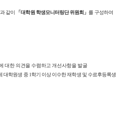
과 같이
「
대학원 학생모니터링단 위원회
」
를 구성하여
 대한 의견을 수렴하고 개선사항을 발굴
제 대학원생 중
1
학기 이상 이수한 재학생 및 수료후등록생