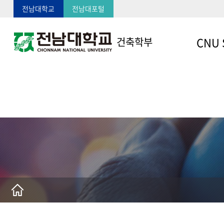
전남대학교
전남대포털
CNU 
건축학부
학부소개
학부장 인
입학정보
공지사항
온라인 입