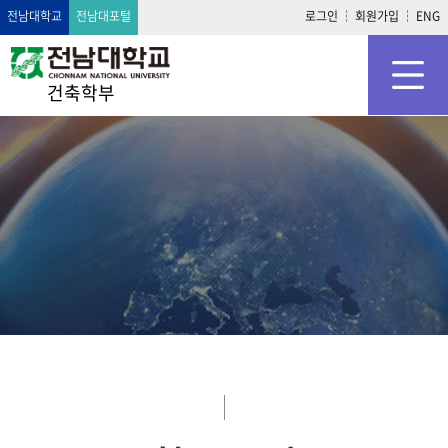
전남대학교
전남대포털
로그인
회원가입
ENG
건축학부