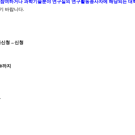
 참여하거나 과학기술분야 연구실의 연구활동종사자에 해당되는 대
기 바랍니다
.
록신청
→
신청
00
까지
.