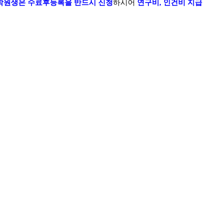
학원생은 수료후등록을 반드시 신청
하시어
연구비
,
인건비 지급