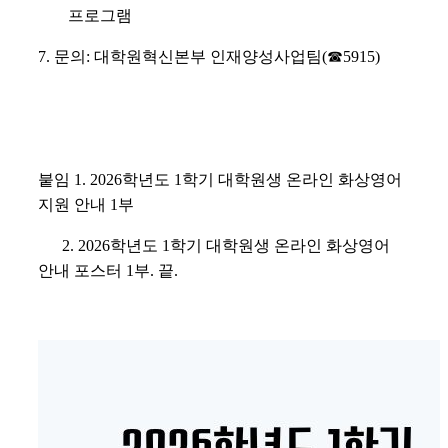
프로그램
7.
문의
:
대학원혁신본부 인재양성사업팀
(
☎
5915)
붙임
1. 2026
학년도
1
학기 대학원생 온라인 화상영어
지원 안내
1
부
2. 2026
학년도
1
학기 대학원생 온라인 화상영어
안내 포스터
1
부
.
끝
.