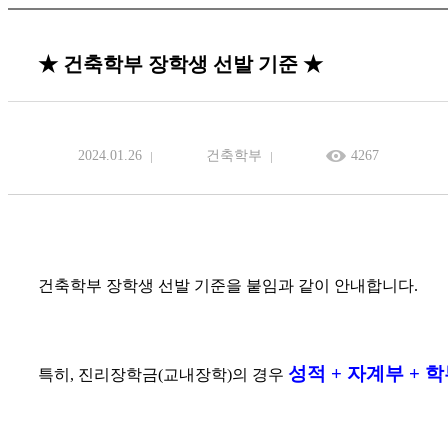
★ 건축학부 장학생 선발 기준 ★
2024.01.26
건축학부
4267
건축학부 장학생 선발 기준을 붙임과 같이 안내합니다.
성적 + 자계부 + 
특히, 진리장학금(교내장학)의 경우