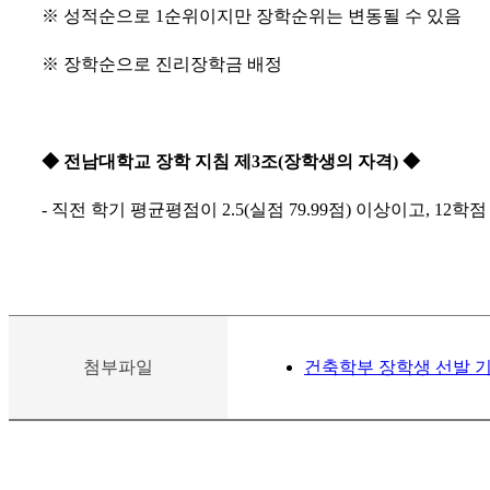
※ 성적순으로 1순위이지만
장학순위는 변동될 수 있음
※ 장학순으로 진리장학금 배정
◆ 전남대학교 장학 지침 제3조(장학생의 자격)
◆
- 직전 학기 평균평점이 2.5(실점 79.99점) 이상이고, 12
첨부파일
건축학부 장학생 선발 기준