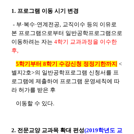
1. 프로그램 이동 시기 변경
-
부
·
복수
·
연계전공
,
교직이수 등의 이유로
본 프로그램으로부터 일반공학프로그램으로
이동하려는 자는
4
학기 교과과정을 이수한
후
,
5
학기부터
8
학기 수강신청 정정기한까지
<
별지
2
호
>
의 일반공학프로그램 신청서를 프
로그램에 제출하여 프로그램 운영세칙에 따
라 허가를 받은 후
이동할 수 있다
.
2. 전문교양 교과목 확대 편성
(2019학년도 교