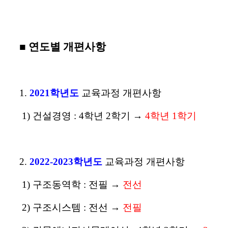
■ 연도별 개편사항
1.
2021학년도
교육과정 개편사항
1) 건설경영 : 4학년 2학기 →
4학년
1학기
2.
2022-2023학년도
교육과정 개편사항
1) 구조동역학 : 전필
→
전선
2) 구조시스템 : 전선
→
전필