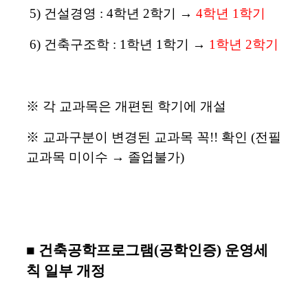
5) 건설경영 :
4학년 2학기 →
4학년
1학기
6) 건축구조학 : 1학년 1학기
→
1학년 2학기
※ 각 교과목은 개편된 학기에 개설
※ 교과구분이 변경된 교과목 꼭!! 확인 (전필
교과목 미이수 → 졸업불가)
■ 건축공학프로그램(공학인증) 운영세
칙 일부 개정