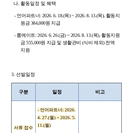
나
.
활동일정 및 혜택
-
언어파트너
: 2026. 6. 18.(
목
) ~ 2026. 8. 13.(
목
),
활동지
원금
384,000
원 지급
-
룸메이트
: 2026. 6. 26.(
금
) ~ 2026. 8. 13.(
목
),
활동지원
금
555,000
원 지급 및 생활관비
(
식비 제외
)
전액
지원
3.
선발일정
구분
일정
비고
-
언어파트너
: 2026.
4. 27.(
월
) ~ 2026. 5.
11.(
월
)
서류 접수