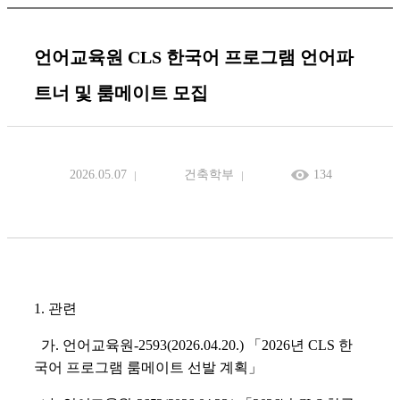
언어교육원 CLS 한국어 프로그램 언어파
트너 및 룸메이트 모집
2026.05.07
건축학부
134
1. 관련
가
.
언어교육원
-2593(2026.04.20.)
「
2026
년
CLS
한
국어 프로그램 룸메이트 선발 계획
」