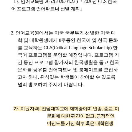
나
.
언어교육원
-2652(2026.04.23.)
「
2026
년
CLS
한국
어 프로그램 언어파트너 선발 계획
」
2.
언어교육원
에서는 미국 국무부가 선발한 미국 대
학 및 대학원생에게
8
주동안 한국어 및 한국 문화
를 교육하는
CLS(Critical Language Scholarship)
한
국어 프로그램을 운영할 예정입니다
.
프로그램 기
간 동안 프로그램 참가자의 한국생활을 돕고 한국
문화를 공유할 언어파트너 및 룸메이트를 모집하
고자 하니
,
관심있는 학생들이 참여할 수 있도록
널리 홍보하여 주시기 바랍니다
.
가
.
지원자격
:
전남대학교에 재학중이며 인종
,
종교
,
이
문화에 대한 편견이 없고
,
긍정적인
마인드를 가진 학부 혹은 대학원생