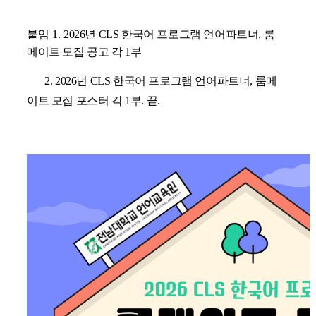
붙임
1.
2026
년
CLS
한국어 프로그램 언어파트너
,
룸
메이트 모집 공고 각
1
부
2. 2026
년
CLS
한국어 프로그램 언어파트너
,
룸메
이트 모집 포스터 각
1
부
.
끝
.