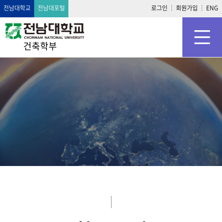
전남대학교
전남대포털
로그인
회원가입
ENG
건축학부