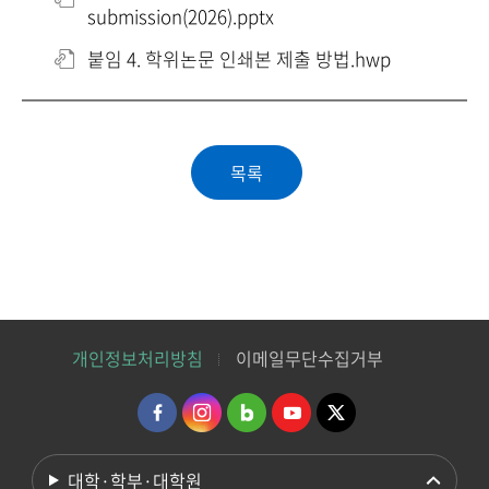
submission(2026).pptx
붙임 4. 학위논문 인쇄본 제출 방법.hwp
개인정보처리방침
이메일무단수집거부
대학·학부·대학원