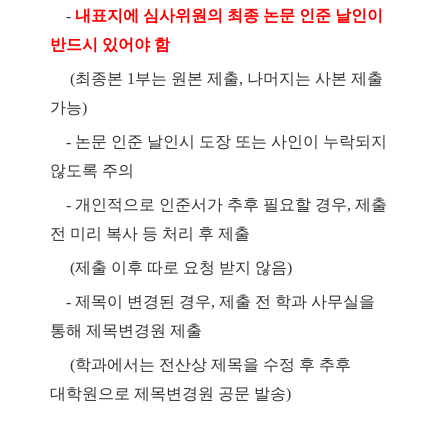
-
내표지에 심사위원의 최종 논문 인준 날인이
반드시 있어야 함
(
최종본
1
부는 원본 제출
,
나머지는 사본 제출
가능
)
-
논문 인준 날인시 도장 또는 사인이 누락되지
않도록 주의
-
개인적으로 인준서가 추후 필요할 경우
,
제출
전 미리 복사 등 처리 후 제출
(
제출 이후 따로 요청 받지 않음
)
-
제목이 변경된 경우
,
제출 전 학과 사무실을
통해 제목변경원 제출
(
학과에서는 전산상 제목을 수정 후 추후
대학원으로 제목변경원 공문 발송
)