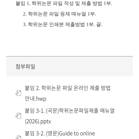
붙임
1.
학위논문 파일 작성 및 제출 방법
1
부
.
2.
학위논문 파일 등재 매뉴얼
1
부
.
3.
학위논문 인쇄본 제출방법
1
부
.
끝
.
첨부파일
붙임 2. 학위논문 파일 온라인 제출 방법
안내.hwp
붙임 3-1. (국문)학위논문파일제출 매뉴얼
(2026).pptx
붙임 3-2. (영문)Guide to online