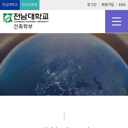
전남대학교
전남대포털
로그인
회원가입
ENG
건축학부